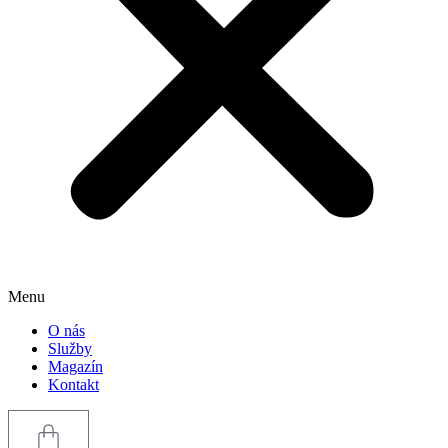
Menu
O nás
Služby
Magazín
Kontakt