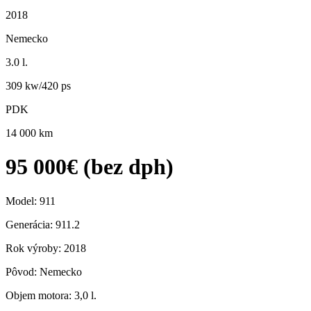
2018
Nemecko
3.0 l.
309 kw/420 ps
PDK
14 000 km
95 000€ (bez dph)
Model: 911
Generácia: 911.2
Rok výroby: 2018
Pôvod: Nemecko
Objem motora: 3,0 l.