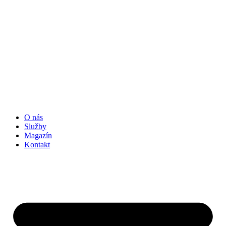
O nás
Služby
Magazín
Kontakt