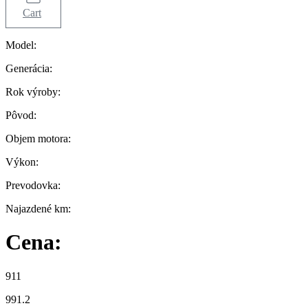
Cart
Model:
Generácia:
Rok výroby:
Pôvod:
Objem motora:
Výkon:
Prevodovka:
Najazdené km:
Cena:
911
991.2