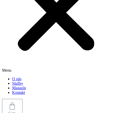
Menu
O nás
Služby
Magazín
Kontakt