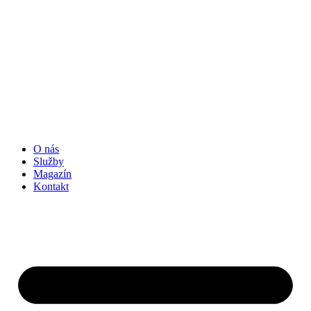
O nás
Služby
Magazín
Kontakt