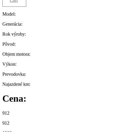
Cart
Model:
Generácia:
Rok výroby:
Pôvod:
Objem motora:
Výkon:
Prevodovka:
Najazdené km:
Cena:
912
912