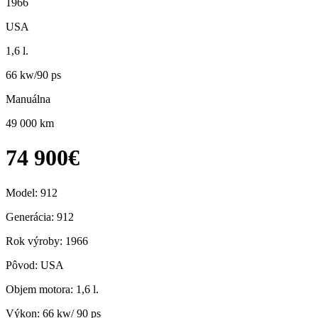
1966
USA
1,6 l.
66 kw/90 ps
Manuálna
49 000 km
74 900€
Model: 912
Generácia: 912
Rok výroby: 1966
Pôvod: USA
Objem motora: 1,6 l.
Výkon: 66 kw/ 90 ps